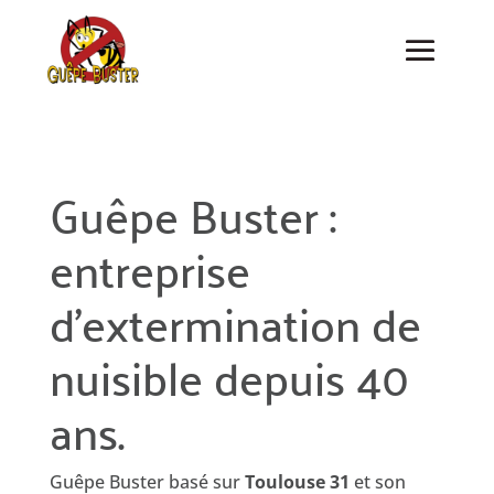
Guêpe Buster :
entreprise
d’extermination de
nuisible depuis 40
ans.
Guêpe Buster basé sur
Toulouse 31
et son