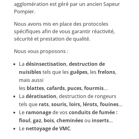
agglomération est géré par un ancien Sapeur
Pompier.
Nous avons mis en place des protocoles
spécifiques afin de vous garantir réactivité,
sécurité et prestation de qualité.
Nous vous proposons :
La
désinsectisation
,
destruction de
nuisibles
tels que les
guêpes
, les
frelons
,
mais aussi
les
blattes
,
cafards
,
puces
,
fourmis
…
La
dératisation
, destruction de rongeurs
tels que
rats
,
souris, loirs, lérots, fouines
…
Le
ramonage
de vos
conduits de fumée :
fioul
,
gaz
,
bois
,
cheminées
ou
inserts
…
Le
nettoyage de VMC
.